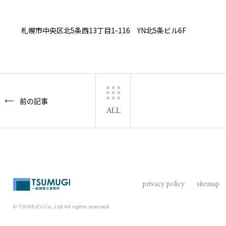
札幌市中央区北5条西13丁目1-116 YN北5条ビル6F
前の記事
ALL
privacy policy
sitemap
© TSUMUGI Co., Ltd All rights reserved.